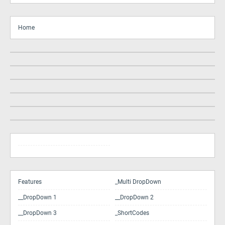
Home
Features
_Multi DropDown
__DropDown 1
__DropDown 2
__DropDown 3
_ShortCodes