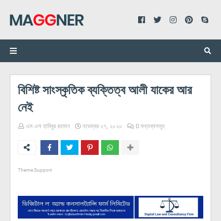
বিশিষ্ট সাংস্কৃতিক ব্যক্তিত্ব আলী যাকের আর
নেই
এম এস হাবিবুর রহমান
নভেম্বর ২৭, ২০২০
0 মন্তব্যসমূহ
Theme Support