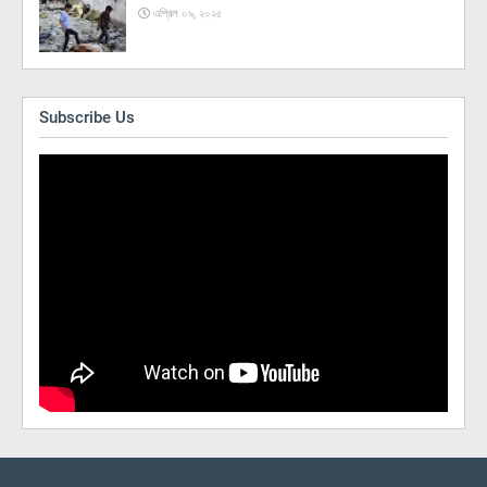
এপ্রিল ০৯, ২০২৫
Subscribe Us