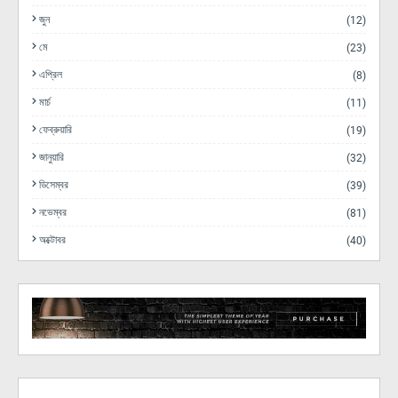
জুন
(12)
মে
(23)
এপ্রিল
(8)
মার্চ
(11)
ফেব্রুয়ারি
(19)
জানুয়ারি
(32)
ডিসেম্বর
(39)
নভেম্বর
(81)
অক্টোবর
(40)