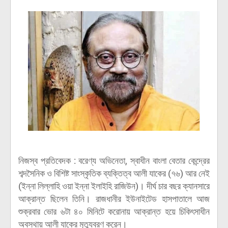
নিজস্ব প্রতিবেদক : বরেণ্য অভিনেতা, স্বাধীন বাংলা বেতার কেন্দ্রের
শব্দসৈনিক ও বিশিষ্ট সাংস্কৃতিক ব্যক্তিত্ব আলী যাকের (৭৬) আর নেই
(ইন্না লিল্লাহি ওয়া ইন্না ইলাইহি রাজিউন)। দীর্ঘ চার বছর ক্যানসারে
আক্রান্ত ছিলেন তিনি। রাজধানীর ইউনাইটেড হাসপাতালে আজ
শুক্রবার ভোর ৬টা ৪০ মিনিটে করোনায় আক্রান্ত হয়ে চিকিৎসাধীন
অবস্থায় আলী যাকের মৃত্যুবরণ করেন।