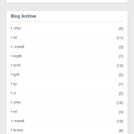
Blog Archive
এপ্রিল
(5)
মার্চ
(11)
ফেব্রুয়ারি
(5)
জানুয়ারি
(7)
আগস্ট
(15)
জুলাই
(3)
জুন
(1)
মে
(2)
এপ্রিল
(16)
মার্চ
(3)
ফেব্রুয়ারি
(19)
ডিসেম্বর
(8)