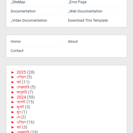
_SiteMap
_Error Page
Documentation
_Web Documentation
_Video Documentation
Download This Template
Home
About
Contact
►
2025
(28)
►
এপ্রিল
(5)
►
মার্চ
(11)
►
ফেব্রুয়ারি
(5)
►
জানুয়ারি
(7)
►
2024
(59)
►
আগস্ট
(15)
►
জুলাই
(3)
►
জুন
(1)
►
মে
(2)
►
এপ্রিল
(16)
►
মার্চ
(3)
►
ফেব্রুয়ারি
(19)