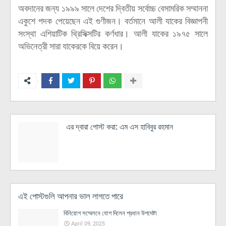
অবদানের জন্য ১৯৯৯ সালে দেশের দ্বিতীয় সর্বোচ্চ বেসামরিক সম্মাননা
একুশে পদক পেয়েছেন এই গুণীজন। বর্তমানে আলী যাকের বিজ্ঞাপনী
সংস্থা এশিয়াটিক থ্রিসিক্সটির কর্ণধার। আলী যাকের ১৯৭৫ সালে
অভিনেত্রী সারা যাকেরকে বিয়ে করেন।
এর দ্বারা পোস্ট করা:
এম এস হাবিবুর রহমান
এই পোস্টগুলি আপনার ভাল লাগতে পারে
বিনিয়োগ সম্মেলনে যোগ দিলেন প্রধান উপদেষ্টা
April 09, 2025