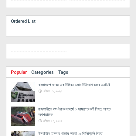
Ordered List
Popular
Categories
Tags
বাংলাদেশে আরও এক বিলিয়ন ডলার বিনিয়োগ করবে এনডিবি
এপ্রিল ০৯, ২০২৫
রাজশাহীতে বাস-ট্রাক সংঘর্ষে ৩ জামায়াত কর্মী নিহত, আহত
অর্ধশতাধিক
এপ্রিল ০৭, ২০২৫
ইসরাইলি হামলায় গাঁজায় আরো ২৬ ফিলিস্তিনি নিহত