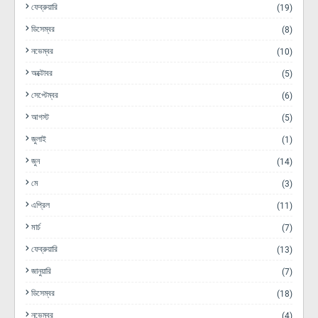
ফেব্রুয়ারি
(19)
ডিসেম্বর
(8)
নভেম্বর
(10)
অক্টোবর
(5)
সেপ্টেম্বর
(6)
আগস্ট
(5)
জুলাই
(1)
জুন
(14)
মে
(3)
এপ্রিল
(11)
মার্চ
(7)
ফেব্রুয়ারি
(13)
জানুয়ারি
(7)
ডিসেম্বর
(18)
নভেম্বর
(4)