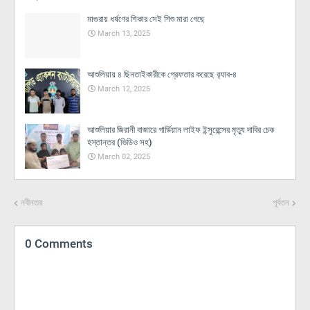
মাগুরায় ধর্ষণের শিকার সেই শিশু মারা গেছে
March 13, 2025
আশুলিয়ায় ৪ ছিনতাইকারীকে গ্রেফতার করেছে র‌্যাব-৪
March 12, 2025
আশুলিয়ার জিরানী বাজারে গার্ডিয়ান লাইফ ইন্সুরেন্সের মৃত্যু দাবির চেক
হস্তান্তর (ভিডিও সহ)
March 02, 2025
নবীনতর
পূর্বতন
0 Comments