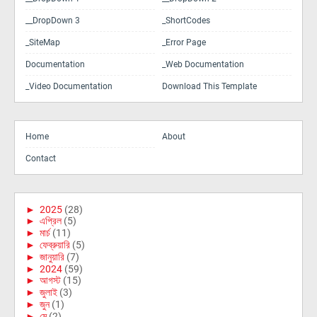
__DropDown 3
_ShortCodes
_SiteMap
_Error Page
Documentation
_Web Documentation
_Video Documentation
Download This Template
Home
About
Contact
►
2025
(28)
►
এপ্রিল
(5)
►
মার্চ
(11)
►
ফেব্রুয়ারি
(5)
►
জানুয়ারি
(7)
►
2024
(59)
►
আগস্ট
(15)
►
জুলাই
(3)
►
জুন
(1)
►
মে
(2)