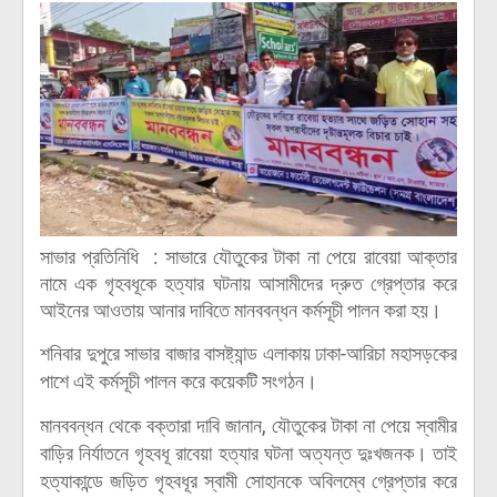
সাভার প্রতিনিধি : সাভারে যৌতুকের টাকা না পেয়ে রাবেয়া আক্তার
নামে এক গৃহবধূকে হত্যার ঘটনায় আসামীদের দ্রুত গ্রেপ্তার করে
আইনের আওতায় আনার দাবিতে মানববন্ধন কর্মসূচী পালন করা হয়।
শনিবার দুপুরে সাভার বাজার বাসষ্ট্যান্ড এলাকায় ঢাকা-আরিচা মহাসড়কের
পাশে এই কর্মসূচী পালন করে কয়েকটি সংগঠন।
মানববন্ধন থেকে বক্তারা দাবি জানান, যৌতুকের টাকা না পেয়ে স্বামীর
বাড়ির নির্যাতনে গৃহবধূ রাবেয়া হত্যার ঘটনা অত্যন্ত দুঃখজনক। তাই
হত্যাকান্ডে জড়িত গৃহবধূর স্বামী সোহানকে অবিলম্বে গ্রেপ্তার করে