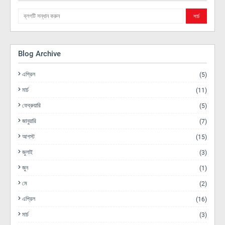
Blog Archive
এপ্রিল
(5)
মার্চ
(11)
ফেব্রুয়ারি
(5)
জানুয়ারি
(7)
আগস্ট
(15)
জুলাই
(3)
জুন
(1)
মে
(2)
এপ্রিল
(16)
মার্চ
(3)