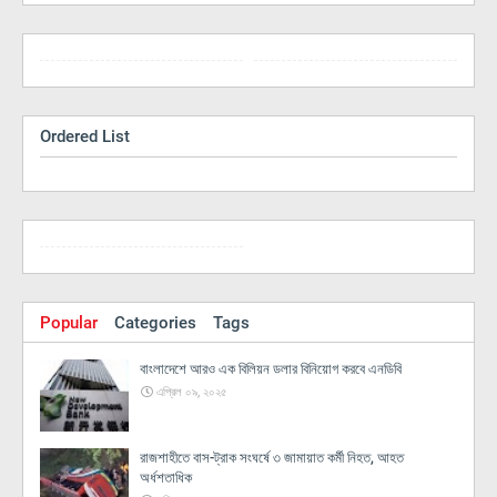
Ordered List
Popular
Categories
Tags
বাংলাদেশে আরও এক বিলিয়ন ডলার বিনিয়োগ করবে এনডিবি
এপ্রিল ০৯, ২০২৫
রাজশাহীতে বাস-ট্রাক সংঘর্ষে ৩ জামায়াত কর্মী নিহত, আহত
অর্ধশতাধিক