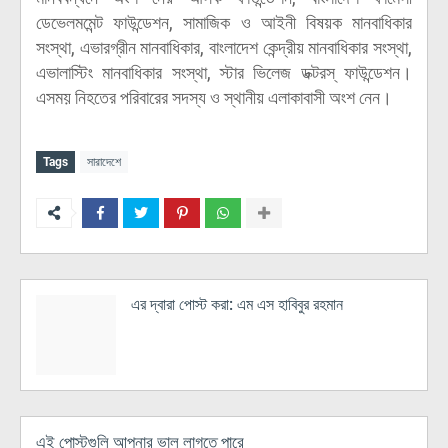
ডেভেলমমেন্ট ফাউন্ডেশন, সামাজিক ও আইনী বিষয়ক মানবাধিকার
সংস্থা, এভারগ্রীন মানবাধিকার, বাংলাদেশ কেন্দ্রীয় মানবাধিকার সংস্থা,
এভালাস্টিং মানবাধিকার সংস্থা, স্টার ভিলেজ ডক্টরস্ ফাউন্ডেশন।
এসময় নিহতের পরিবারের সদস্য ও স্থানীয় এলাকাবাসী অংশ নেন।
Tags
সারাদেশে
এর দ্বারা পোস্ট করা:
এম এস হাবিবুর রহমান
এই পোস্টগুলি আপনার ভাল লাগতে পারে