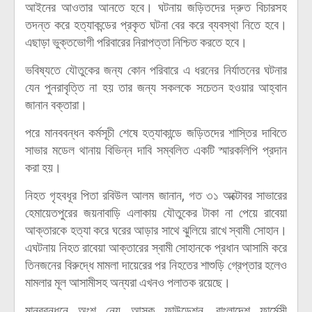
আইনের আওতার আনতে হবে। ঘটনায় জড়িতদের দ্রুত বিচারসহ
তদন্ত করে হত্যাকন্ডের প্রকৃত ঘটনা বের করে ব্যবস্থা নিতে হবে।
এছাড়া ভুক্তভোগী পরিবারের নিরাপত্তা নিশ্চিত করতে হবে।
ভবিষ্যতে যৌতুকের জন্য কোন পরিবারে এ ধরনের নির্যাতনের ঘটনার
যেন পুনরাবৃত্তি না হয় তার জন্য সকলকে সচেতন হওয়ার আহ্বান
জানান বক্তারা।
পরে মানববন্ধন কর্মসূচী শেষে হত্যাকান্ডে জড়িতদের শাস্তির দাবিতে
সাভার মডেল থানায় বিভিন্ন দাবি সম্বলিত একটি স্মারকলিপি প্রদান
করা হয়।
নিহত গৃহবধূর পিতা রবিউল আলম জানান, গত ৩১ অক্টোবর সাভারের
হেমায়েতপুরের জয়নাবাড়ি এলাকায় যৌতুকের টাকা না পেয়ে রাবেয়া
আক্তারকে হত্যা করে ঘরের আড়ার সাথে ঝুলিয়ে রাখে স্বামী সোহান।
এঘটনায় নিহত রাবেয়া আক্তারের স্বামী সোহানকে প্রধান আসামি করে
তিনজনের বিরুদ্ধে মামলা দায়েরের পর নিহতের শাশুড়ি গ্রেপ্তার হলেও
মামলার মূল আসামীসহ অন্যরা এখনও পলাতক রয়েছে।
মানববন্ধনে অংশ নেয় আসক ফাউন্ডেশন, বাংলাদেশ ফার্মেসী