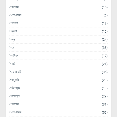
অক্টোবর
(15)
সেপ্টেম্বর
(6)
আগস্ট
(17)
জুলাই
(10)
জুন
(24)
মে
(35)
এপ্রিল
(17)
মার্চ
(21)
ফেব্রুয়ারি
(35)
জানুয়ারি
(23)
ডিসেম্বর
(18)
নভেম্বর
(29)
অক্টোবর
(31)
সেপ্টেম্বর
(55)