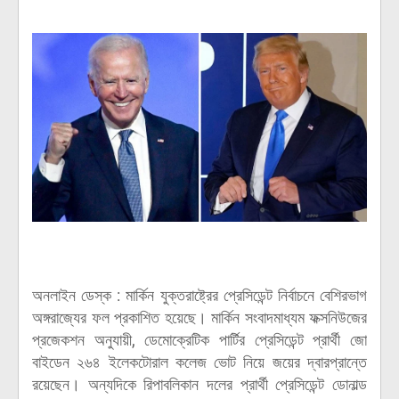
অনলাইন ডেস্ক : মার্কিন যুক্তরাষ্ট্রের প্রেসিডেন্ট নির্বাচনে বেশিরভাগ
অঙ্গরাজ্যের ফল প্রকাশিত হয়েছে। মার্কিন সংবাদমাধ্যম ফক্সনিউজের
প্রজেকশন অনুযায়ী, ডেমোক্রেটিক পার্টির প্রেসিডেন্ট প্রার্থী জো
বাইডেন ২৬৪ ইলেকটোরাল কলেজ ভোট নিয়ে জয়ের দ্বারপ্রান্তে
রয়েছেন। অন্যদিকে রিপাবলিকান দলের প্রার্থী প্রেসিডেন্ট ডোনাল্ড