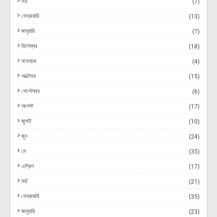
মার্চ
(7)
ফেব্রুয়ারি
(13)
জানুয়ারি
(7)
ডিসেম্বর
(18)
নভেম্বর
(4)
অক্টোবর
(15)
সেপ্টেম্বর
(6)
আগস্ট
(17)
জুলাই
(10)
জুন
(24)
মে
(35)
এপ্রিল
(17)
মার্চ
(21)
ফেব্রুয়ারি
(35)
জানুয়ারি
(23)