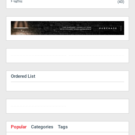
অক্টোবর
(40)
Ordered List
Popular
Categories
Tags