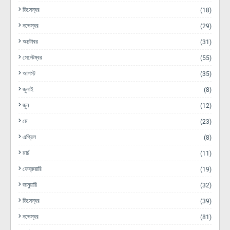
ডিসেম্বর
(18)
নভেম্বর
(29)
অক্টোবর
(31)
সেপ্টেম্বর
(55)
আগস্ট
(35)
জুলাই
(8)
জুন
(12)
মে
(23)
এপ্রিল
(8)
মার্চ
(11)
ফেব্রুয়ারি
(19)
জানুয়ারি
(32)
ডিসেম্বর
(39)
নভেম্বর
(81)