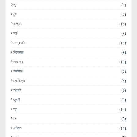
জুন
(1)
মে
(2)
এপ্রিল
(16)
মার্চ
(3)
ফেব্রুয়ারি
(19)
ডিসেম্বর
(8)
নভেম্বর
(10)
অক্টোবর
(5)
সেপ্টেম্বর
(6)
আগস্ট
(5)
জুলাই
(1)
জুন
(14)
মে
(3)
এপ্রিল
(11)