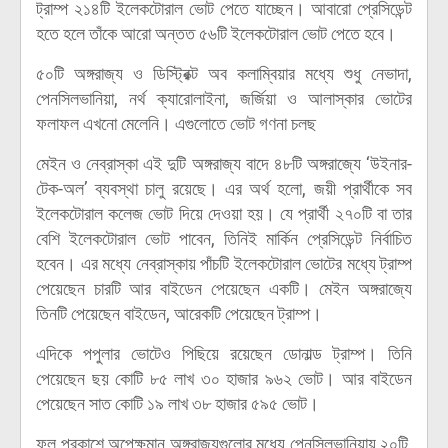
ট্রাম্প ২১৪টি ইলেকটোরাল ভোট পেতে যাচ্ছেন। আবারো প্রেসিডেন্ট
হতে হলে তাঁকে আরো অন্তত ৫৬টি ইলেকটোরাল ভোট পেতে হবে।
৫০টি অঙ্গরাজ্য ও ডিস্ট্রিক্ট অব কলাম্বিয়ার মধ্যে শুধু নেভাদা,
পেনসিলভানিয়া, নর্থ ক্যারোলাইনা, জর্জিয়া ও আলাস্কার ভোটের
ফলাফল এখনো মেলেনি। এগুলোতে ভোট গণনা চলছ
মেইন ও নেব্রাস্কা এই দুটি অঙ্গরাজ্য বাদে ৪৮টি অঙ্গরাজ্যে ‘উইনার-
টেক-অল’ ব্যবস্থা চালু রয়েছে। এর অর্থ হলো, জয়ী প্রার্থীকে সব
ইলেকটোরাল কলেজ ভোট দিয়ে দেওয়া হয়। যে প্রার্থী ২৭০টি বা তার
বেশি ইলেকটোরাল ভোট পাবেন, তিনিই মার্কিন প্রেসিডেন্ট নির্বাচিত
হবেন। এর মধ্যে নেব্রাস্কায় পাঁচটি ইলেকটোরাল ভোটের মধ্যে ট্রাম্প
পেয়েছেন চারটি আর বাইডেন পেয়েছেন একটি। মেইন অঙ্গরাজ্যে
তিনটি পেয়েছেন বাইডেন, আরেকটি পেয়েছেন ট্রাম্প।
এদিকে পপুলার ভোটেও পিছিয়ে রয়েছেন ডোনাল্ড ট্রাম্প। তিনি
পেয়েছেন ছয় কোটি ৮৫ লাখ ৩০ হাজার ৯৬২ ভোট। আর বাইডেন
পেয়েছেন সাত কোটি ১৯ লাখ ৩৮ হাজার ৫৯৫ ভোট।
ফল প্রকাশে অপেক্ষমান অঙ্গরাজ্যগুলোর মধ্যে পেনসিলভানিয়ায় ২০টি,