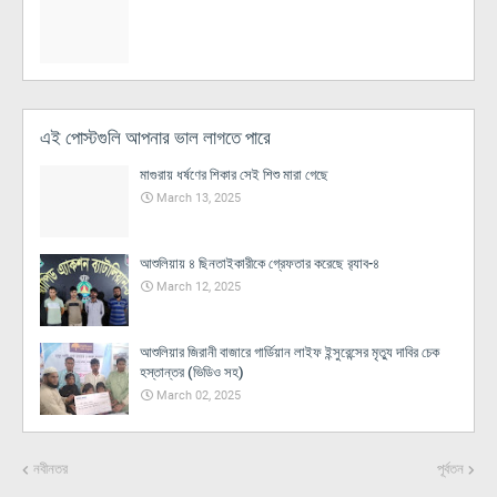
এই পোস্টগুলি আপনার ভাল লাগতে পারে
মাগুরায় ধর্ষণের শিকার সেই শিশু মারা গেছে
March 13, 2025
আশুলিয়ায় ৪ ছিনতাইকারীকে গ্রেফতার করেছে র‌্যাব-৪
March 12, 2025
আশুলিয়ার জিরানী বাজারে গার্ডিয়ান লাইফ ইন্সুরেন্সের মৃত্যু দাবির চেক
হস্তান্তর (ভিডিও সহ)
March 02, 2025
নবীনতর
পূর্বতন