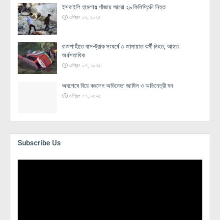
ইসরাইলি হামলায় গাঁজায় আরো ২৬ ফিলিস্তিনি নিহত
এপ্রিল ০৯, ২০২৫
রাজশাহীতে বাস-ট্রাক সংঘর্ষে ৩ জামায়াত কর্মী নিহত, আহত
অর্ধশতাধিক
এপ্রিল ০৭, ২০২৫
অবশেষে বিয়ে করলেন অভিনেতা জামিল ও অভিনেত্রী মন
এপ্রিল ০৭, ২০২৫
Subscribe Us