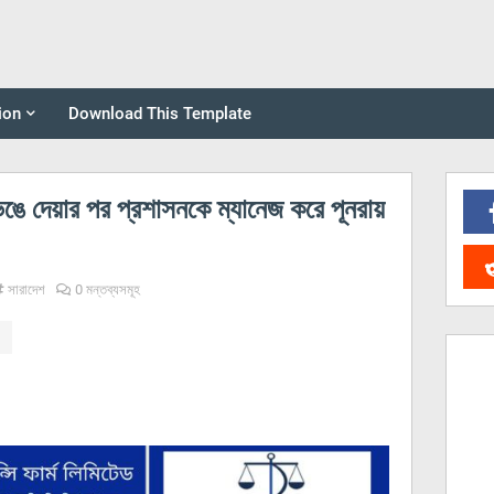
ion
Download This Template
ঙে দেয়ার পর প্রশাসনকে ম্যানেজ করে পূনরায়
সারাদেশ
0 মন্তব্যসমূহ