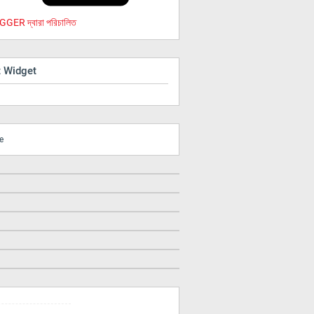
GER দ্বারা পরিচালিত
t Widget
e