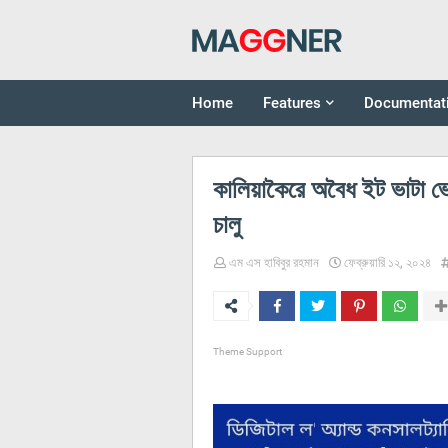
Home
Features
Documentat
কালিয়াকৈরে অবৈধ ইট ভাটা ভে
চালু
এম এস হাবিবুর রহমান
ফেব্রুয়ারি ১২, ২০২৪
Theme Support