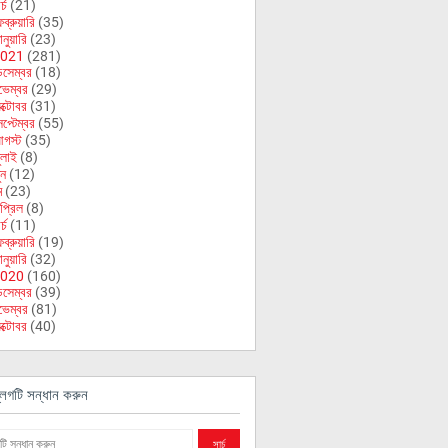
র্চ
(21)
ব্রুয়ারি
(35)
নুয়ারি
(23)
021
(281)
িসেম্বর
(18)
ভেম্বর
(29)
ক্টোবর
(31)
েপ্টেম্বর
(55)
গস্ট
(35)
ুলাই
(8)
ুন
(12)
ে
(23)
প্রিল
(8)
র্চ
(11)
ব্রুয়ারি
(19)
নুয়ারি
(32)
020
(160)
িসেম্বর
(39)
ভেম্বর
(81)
ক্টোবর
(40)
লগটি সন্ধান করুন