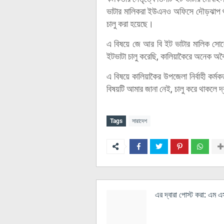
ভাটার মালিকরা ইউএনও অফিসে দৌড়ঝাপ শু
চালু করা হয়েছে।
এ বিষয়ে জে আর বি ইট ভাটার মালিক সো
ইটভাটা চালু করেছি, কালিয়াকৈরে অনেক অ
এ বিষয়ে কালিয়াকৈর উপজেলা নির্বাহী কর্ম
বিষয়টি আমার জানা নেই, চালু করে থাকলে দ
Tags
সারাদেশ
এর দ্বারা পোস্ট করা:
এম এস 