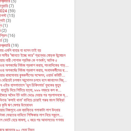
ব্রুয়ারি
(5)
নুয়ারি
(7)
024
(59)
গস্ট
(15)
ুলাই
(3)
ুন
(1)
ে
(2)
প্রিল
(16)
র্চ
(3)
ব্রুয়ারি
(19)
্লায় এমপি বাহার যা বলেন তাই হয়
 সানীর "জানতে ইচ্ছে করে" গ্রন্থের মোড়ক উন্মোচন
য়ায় নারী পোশাক শ্রমিক কে গণধর্ষণ, আটক ৫
র অপকর্মের নিউজ প্রকাশ করায়, সাংবাদিকের গাড়...
র অপকর্মের নিউজ প্রকাশ করায়, সংবাদকর্মীদের ছ...
য়ার ধামসোনায় কৃৃষকলীগের সম্মেলন, ওয়ার্ড কমিটি...
ে বেরিয়েই চলমান আন্দোলন চলবে বলে জানালেন মির্...
াব এইড হাসপাতালে ’ভুল চিকিৎসায়’ যুবকের মৃত্যু
কে হাতুড়ি দিয়ে পিটিয়ে হত্যা, ৯৯৯ নম্বরে কল ক...
াকৈরে অবৈধ ইট ভাটা ভেঙে দেয়ার পর প্রশাসনকে ম্...
ভিতর ‘কসাই খানা’ বানিয়ে চোরাই গরুর মাংস বিক্রি!
ে কৃষি ঋণ মেলার উদ্বোধন
য়ায় নিজগৃহে এক ব্যাক্তির গলাকাটা লাশ উদ্ধার
টাকা ফেরতের দাবিতে শিক্ষিকার লাশ নিয়ে স্কুলে...
লে ভোটে হেরে মামলা, ২ বছর পর আদালতের গণনায়
মারে জান্তার ৬২ সেনা নিহত