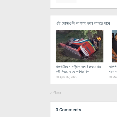
এই পোস্টগুলি আপনার ভাল লাগতে পারে
রাজশাহীতে বাস-ট্রাক সংঘর্ষে ৩ জামায়াত
আশুলিয়
কর্মী নিহত, আহত অর্ধশতাধিক
পাশে দা
April 07, 2025
Mar
নবীনতর
0 Comments