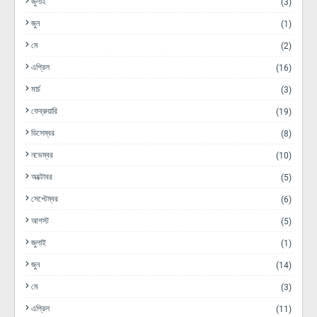
জুলাই
(3)
জুন
(1)
মে
(2)
এপ্রিল
(16)
মার্চ
(3)
ফেব্রুয়ারি
(19)
ডিসেম্বর
(8)
নভেম্বর
(10)
অক্টোবর
(5)
সেপ্টেম্বর
(6)
আগস্ট
(5)
জুলাই
(1)
জুন
(14)
মে
(3)
এপ্রিল
(11)