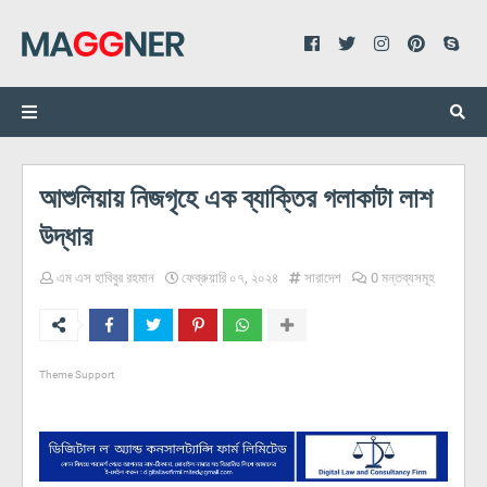
আশুলিয়ায় নিজগৃহে এক ব্যাক্তির গলাকাটা লাশ
উদ্ধার
এম এস হাবিবুর রহমান
ফেব্রুয়ারি ০৭, ২০২৪
সারাদেশ
0 মন্তব্যসমূহ
Theme Support