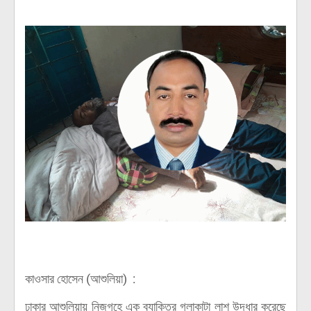
কাওসার হোসেন (আশুলিয়া) :
ঢাকার আশুলিয়ায় নিজগৃহে এক ব্যাক্তির গলাকাটা লাশ উদ্ধার করেছে