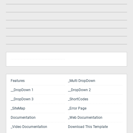
Features
_Multi DropDown
__DropDown 1
__DropDown 2
__DropDown 3
_ShortCodes
_SiteMap
_Error Page
Documentation
_Web Documentation
_Video Documentation
Download This Template