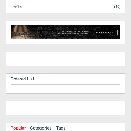
অক্টোবর
(40)
Ordered List
Popular
Categories
Tags