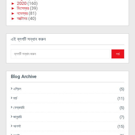
►
2020
(160)
►
ডিসেম্বর
(39)
►
নভেম্বর
(81)
►
অক্টোবর
(40)
এই ব্লগটি সন্ধান করুন
Blog Archive
এপ্রিল
(5)
মার্চ
(11)
ফেব্রুয়ারি
(5)
জানুয়ারি
(7)
আগস্ট
(15)