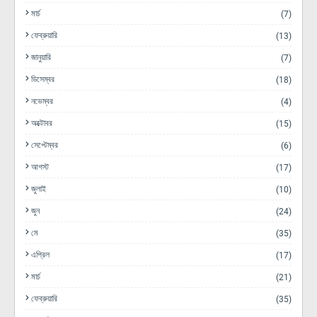
মার্চ
(7)
ফেব্রুয়ারি
(13)
জানুয়ারি
(7)
ডিসেম্বর
(18)
নভেম্বর
(4)
অক্টোবর
(15)
সেপ্টেম্বর
(6)
আগস্ট
(17)
জুলাই
(10)
জুন
(24)
মে
(35)
এপ্রিল
(17)
মার্চ
(21)
ফেব্রুয়ারি
(35)