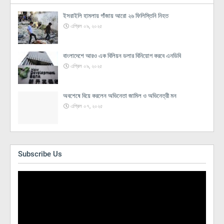
ইসরাইলি হামলায় গাঁজায় আরো ২৬ ফিলিস্তিনি নিহত
এপ্রিল ০৯, ২০২৫
বাংলাদেশে আরও এক বিলিয়ন ডলার বিনিয়োগ করবে এনডিবি
এপ্রিল ০৯, ২০২৫
অবশেষে বিয়ে করলেন অভিনেতা জামিল ও অভিনেত্রী মন
এপ্রিল ০৭, ২০২৫
Subscribe Us