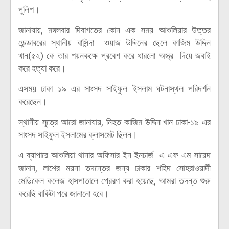
পুলিশ।
জানাযায়, মঙ্গলবার দিবাগতের কোন এক সময় আশুলিয়ার উত্তর
ডেন্ডাবরের স্থানীয় বাসিন্দা ওয়াজ উদ্দিনের ছেলে কাজিম উদ্দিন
খান(৫২) কে তার শয়নকক্ষে প্রবেশ করে ধারলো অস্ত্র দিয়ে জবাই
করে হত্যা করে।
এসময় ঢাকা ১৯ এর সাংসদ সাইফুল ইসলাম ঘটনাস্থল পরিদর্শন
করেছেন।
স্থানীয় সূত্রে আরো জানাযায়, নিহত কাজিম উদ্দিন খান ঢাকা-১৯ এর
সাংসদ সাইফুল ইসলামের ক্লাসমেট ছিলন।
এ ব্যাপারে আশুলিয়া থানার অফিসার ইন ইনচার্জ এ এফ এম সায়েদ
জানান, লাশের ময়না তদন্তের জন্য ঢাকার শহিদ সোহরাওয়ার্দী
মেডিকেল কলেজ হাসপাতালে প্রেরণ করা হয়েছে, আমরা তদন্ত শুরু
করেছি বাকিটা পরে জানানো হবে।