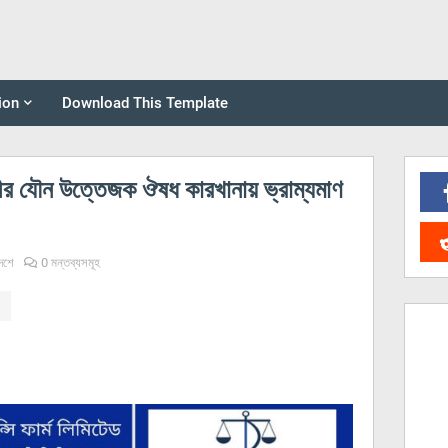
ion
Download This Template
ীর যৌন উত্তেজক ঔষধ কারখানায় ভ্রাম্যমাণ
েশে
0 মন্তব্যসমূহ