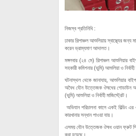
নিজস্ব প্রতিনিধি :
ঢাকার শিল্পাঞ্চল আশুলিয়ায় স্বাস্থ্যের জ
করেন ভ্রাম্যমাণ আদালত।
মঙ্গলবার (২৪ মে) শিল্পাঞ্চল আশুলিয়ার ব
সহকারী কমিশনার (ভুমি) আশুলিয়া ও নির্বা
ঘটনাস্থল থেকে জানাযায়, আশুলিয়ার বাই
অবৈধ যৌন উত্তেজক ঔষধের গোডাউন আছে
(ভুমি) আশুলিয়া ও নির্বাহী মাজিস্ট্রেট।
অভিযান পরিচালনা কালে একই বিল্ডিং এর
কারখানার সন্ধান পাওয়া যায়।
এসময় যৌন উত্তেজক ঔষধ ওয়ান ফ্রুট সিরাপ
করা হয়েছে।