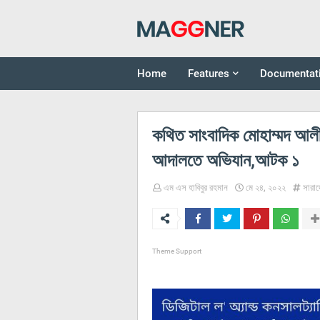
Home
Features
Documentat
কথিত সাংবাদিক মোহাম্মদ আল
আদালতে অভিযান,আটক ১
এম এস হাবিবুর রহমান
মে ২৪, ২০২২
সারাদ
Theme Support