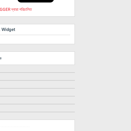
GER দ্বারা পরিচালিত
t Widget
e