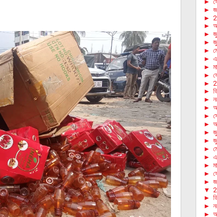
►
ফে
►
জা
►
2
►
আ
►
জ
►
জ
►
ম
►
এ
►
মা
►
ফে
►
2
►
ড
►
ন
►
অ
►
স
►
আ
►
জ
►
জ
►
ম
►
এ
►
মা
►
ফে
►
জা
▼
2
►
ড
►
ন
►
অ