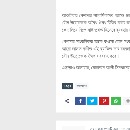
আশুলিয়ার পেশাদার সাংবাদিকদের বরাতে জা
যৌন উত্তেজক অবৈধ ঔষধ বিক্রি করার জন্
কে চালিয়ে নিতে সাইনবোর্ড হিসেবে ব্যবহা
পেশাদার সাংবাদিকরা তাকে কখনো কোন সংবাদ
আরো জানান কথিত এই ব্যাক্তি তার ব্যবহ
যৌন উত্তেজক ঔষধ সরবরাহ করে।
এছাড়াও জানাযায়, মোহাম্মদ আলী সিদ্ধান্ত
Tags
সারাদেশে
এর দ্বারা পোস্ট করা:
এম এস 