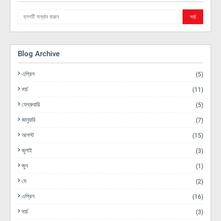
Blog Archive
এপ্রিল
(5)
মার্চ
(11)
ফেব্রুয়ারি
(5)
জানুয়ারি
(7)
আগস্ট
(15)
জুলাই
(3)
জুন
(1)
মে
(2)
এপ্রিল
(16)
মার্চ
(3)