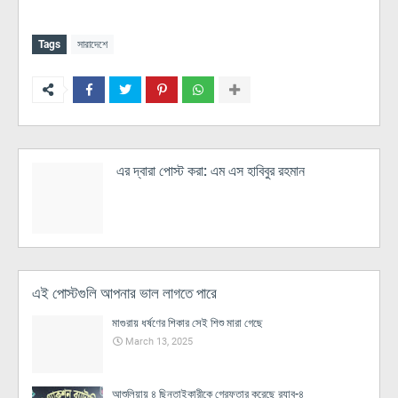
Tags
সারাদেশে
এর দ্বারা পোস্ট করা:
এম এস হাবিবুর রহমান
এই পোস্টগুলি আপনার ভাল লাগতে পারে
মাগুরায় ধর্ষণের শিকার সেই শিশু মারা গেছে
March 13, 2025
আশুলিয়ায় ৪ ছিনতাইকারীকে গ্রেফতার করেছে র‌্যাব-৪