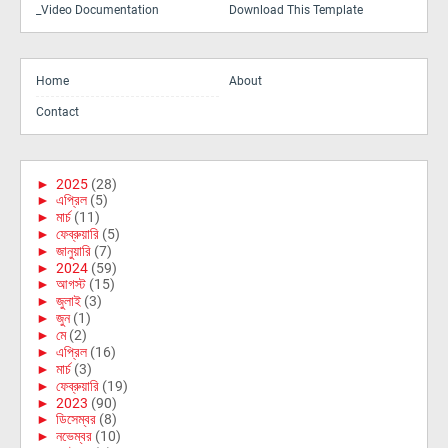
_Video Documentation
Download This Template
Home
About
Contact
►
2025
(28)
►
এপ্রিল
(5)
►
মার্চ
(11)
►
ফেব্রুয়ারি
(5)
►
জানুয়ারি
(7)
►
2024
(59)
►
আগস্ট
(15)
►
জুলাই
(3)
►
জুন
(1)
►
মে
(2)
►
এপ্রিল
(16)
►
মার্চ
(3)
►
ফেব্রুয়ারি
(19)
►
2023
(90)
►
ডিসেম্বর
(8)
►
নভেম্বর
(10)