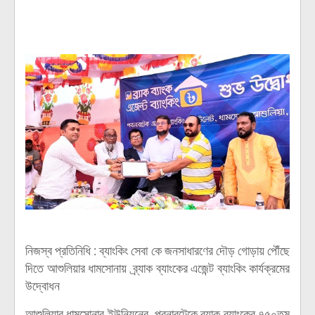
নিজস্ব প্রতিনিধি : ব্যাংকিং সেবা কে জনসাধারণের দৌড় গোড়ায় পৌঁছে
দিতে আশুলিয়ার ধামসোনায় ব্র্যাক ব্যাংকের এজেন্ট ব্যাংকিং কার্যক্রমের
উদ্বোধন
আশুলিয়ার ধামসোনার ইউনিয়নের পবনারটেকে ব্র্যাক ব্যাংকের ৭৫০তম