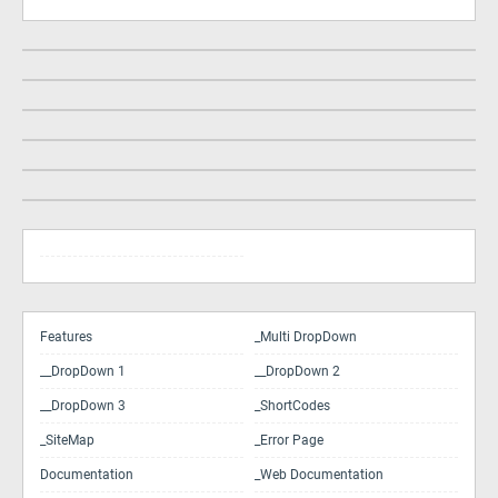
Features
_Multi DropDown
__DropDown 1
__DropDown 2
__DropDown 3
_ShortCodes
_SiteMap
_Error Page
Documentation
_Web Documentation