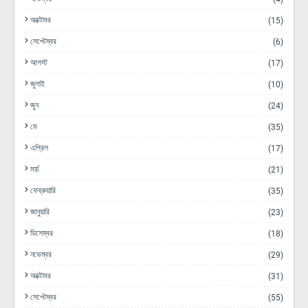
অক্টোবর
(15)
সেপ্টেম্বর
(6)
আগস্ট
(17)
জুলাই
(10)
জুন
(24)
মে
(35)
এপ্রিল
(17)
মার্চ
(21)
ফেব্রুয়ারি
(35)
জানুয়ারি
(23)
ডিসেম্বর
(18)
নভেম্বর
(29)
অক্টোবর
(31)
সেপ্টেম্বর
(55)