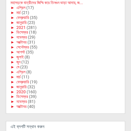
মহাসড়কে যাত্রীদের জিম্মি করে তিনগুন ভাড়া আদায়, জ...
►
এপ্রিল
(17)
►
মার্চ
(21)
►
ফেব্রুয়ারি
(35)
►
জানুয়ারি
(23)
►
2021
(281)
►
ডিসেম্বর
(18)
►
নভেম্বর
(29)
►
অক্টোবর
(31)
►
সেপ্টেম্বর
(55)
►
আগস্ট
(35)
►
জুলাই
(8)
►
জুন
(12)
►
মে
(23)
►
এপ্রিল
(8)
►
মার্চ
(11)
►
ফেব্রুয়ারি
(19)
►
জানুয়ারি
(32)
►
2020
(160)
►
ডিসেম্বর
(39)
►
নভেম্বর
(81)
►
অক্টোবর
(40)
এই ব্লগটি সন্ধান করুন