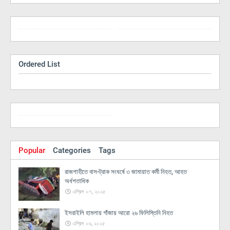
Ordered List
Popular
Categories
Tags
রাজশাহীতে বাস-ট্রাক সংঘর্ষে ৩ জামায়াত কর্মী নিহত, আহত
অর্ধশতাধিক
এপ্রিল ০৭, ২০২৫
ইসরাইলি হামলায় গাঁজায় আরো ২৬ ফিলিস্তিনি নিহত
এপ্রিল ০৯, ২০২৫