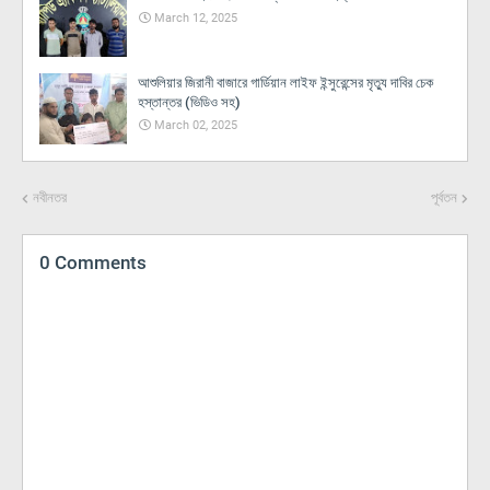
March 12, 2025
আশুলিয়ার জিরানী বাজারে গার্ডিয়ান লাইফ ইন্সুরেন্সের মৃত্যু দাবির চেক
হস্তান্তর (ভিডিও সহ)
March 02, 2025
নবীনতর
পূর্বতন
0 Comments