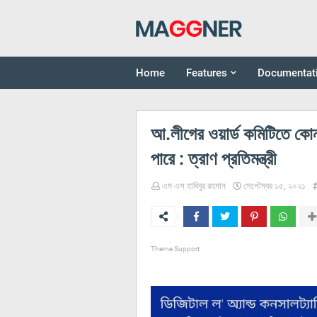
Home
Features
Documentat
আ.লীগের ওয়ার্ড কমিটিতে কোন
পারে : ত্রাণ প্রতিমন্ত্রী
এম এস হাবিবুর রহমান
সেপ্টেম্বর ১৫, ২০২১
Theme Support