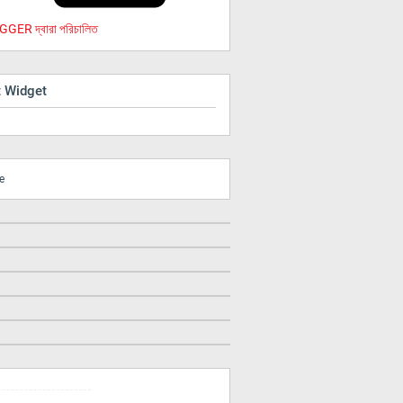
GER দ্বারা পরিচালিত
t Widget
e