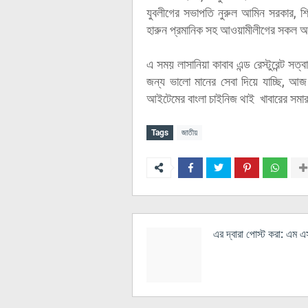
যুবলীগের সভাপতি নুরুল আমিন সরকার, শ
হারুন প্রমানিক সহ আওয়ামীলীগের সকল অঙ্গ 
এ সময় লাসানিয়া কাবাব এন্ড রেস্টুরেন্ট 
জন্য ভালো মানের সেবা দিয়ে যাচ্ছি, আ
আইটেমের বাংলা চাইনিজ থাই খাবারের সম
Tags
জাতীয়
এর দ্বারা পোস্ট করা:
এম এস 