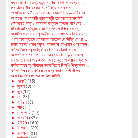
বন্যা মোকাবিলায় প্রস্তুত থাকার নির্দেশ দিলেন প্রধা...
৫০ হাজার টাকায় কেনা যাবে চিড়িয়াখানার হরিণ
আশুলিয়ায় ১৯টি স্বর্ণের দোকানে ডাকাতি,৩০০ ভরি স্বর্...
জাপানের প্রথম নারী প্রধানমন্ত্রী হতে যাচ্ছেন তাকাইচি
কোভিডের মধ্যেও আমাদের উন্নয়ন কর্মযজ্ঞ থেমে নেই : ...
টি-টোয়েন্টি র‍্যাঙ্কিংয়ে অস্ট্রেলিয়াকে টপকে ছয় নম্...
আশুলিয়ায় ধামসোনা কৃষকলীগের ৬নং ওয়ার্ডের ত্রি-বার্ষ...
এয়ার অ্যাম্বুলেন্সে তোফায়েল আহমেদ কে দিল্লি নেওয়া...
চলতি মাসেই খুলবে স্কুল , নভেম্বরে এসএসসি ও ডিসেম্ব...
কালিয়াকৈরে স্কুলছাত্রী ধর্ষণ চেষ্টার মামলা তোলে ...
আফগানিস্তানের সর্বোচ্চ নেতা হচ্ছেন হিবাতুল্লাহ আখু...
দেশে নতুন করে আরও ৩৩০ জন ডেঙ্গুতে আক্রান্ত, মৃত ৩
কালিয়াকৈরে স্থানীয়দের সহযোগিতায় বিদেশি পিস্তলসহ ...
কালিয়াকৈরে বিএনপির ৪৩তম প্রতিষ্ঠা বার্ষিকী পালিত
আজ বিএনপির ৪৩তম প্রতিষ্ঠাবার্ষিকী
►
আগস্ট
(35)
►
জুলাই
(8)
►
জুন
(12)
►
মে
(23)
►
এপ্রিল
(8)
►
মার্চ
(11)
►
ফেব্রুয়ারি
(19)
►
জানুয়ারি
(32)
►
2020
(160)
►
ডিসেম্বর
(39)
►
নভেম্বর
(81)