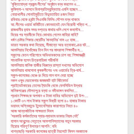
‘মুক্তিযোদ্ধা প্রজন্ম লীগের’ অনুষ্ঠান বন্ধ করলেন ও...
কুমিল্লা-৭ আসনে বিনাপ্রতিদ্বন্দ্বিতায় এমপি হচ্ছেন ...
নোয়াখালীর সোনাইমুড়ীতে বিদ্যুতায়িত ৪জন নিহত
রবিবার থেকে ৪ঘন্টা সিএনজি ফিলিং স্টেশন বন্ধ থাকবে
আ.লীগের ওয়ার্ড কমিটিতে কোনভাবেই যেন বিরোধী শক্তি প...
রাজধানীর র‌্যাব সদর দপ্তরে মাথায় গুলি লেগে কনস্টেব...
বিয়ের পর স্বামীকে নিয়ে কোথায় গেলেন মাহিয়া মাহি?
ধর্ষণ চেষ্টার শিকার মেয়েটির 'মানহানির' দাম ২৫ হাজ...
ভারত সরকার কথা দিয়েছে, সীমান্তে আর হত্যাকাণ্ডের ঘট...
আশুলিয়ায় নিখোঁজের তিন দিন পর মাদরাসা শিক্ষার্থীর ম...
স্কুলের বেতন পরিশোধে অভিভাবকদের চাপ নয়: শিক্ষামন্ত্রী
সাংবাদিক হলেন চিত্রনায়িকা পরীমনি!
আশুলিয়ায় মানিক হাজীর বিরুদ্ধে রাস্তা দখলের অভিযোগ
আশুলিয়ায় ধামসোনা কৃষকলীগের ৭নং ওয়ার্ডের ত্রি-বার্ষ...
স্কুল-কলেজের বেঞ্চে রং দিয়ে লাল দাগ দেয়া হচ্ছে
নকল ওষুধ বেচাকেনার জমজমাট হাট মিটফোর্ড
প্রাইভেটকারের তেলের ট্যাংকি থেকে ফেনসিডিল উদ্ধার
মা‌নিকগঞ্জের দৌলতপু‌রে বন‌্যা ও নদীভাঙ্গ‌ন কব‌লিত...
প্রধান শিক্ষক‌কে অপমান ও টাকা দাবির অভিযোগ দুই উপ-...
১ কোটি ৩৭ লাখ টাকার স্কুল বিক্রী হলো ৪০ হাজার টাকায়
ভয়াবহ অগ্নিকান্ডে ইন্দোনেশিয়ার কারাগারে নিহত ৪০
আজ আন্তর্জাতিক সাক্ষরতা দিবস
‘সরকারি কর্মকর্তাদের স্যার-ম্যাডাম ডাকার নিয়ম নেই’
হাসান আখুন্দের নেতৃত্বে আফগানিস্তানের নতুন সরকার
হিরোর পরিপূর্ণ উদাহরণ আপনি : ববি
খাগড়াছড়ি সরকারি কলেজের ছাত্রী টয়লেটে মিলল নবজাতক