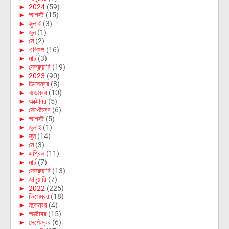
►
2024
(59)
►
আগস্ট
(15)
►
জুলাই
(3)
►
জুন
(1)
►
মে
(2)
►
এপ্রিল
(16)
►
মার্চ
(3)
►
ফেব্রুয়ারি
(19)
►
2023
(90)
►
ডিসেম্বর
(8)
►
নভেম্বর
(10)
►
অক্টোবর
(5)
►
সেপ্টেম্বর
(6)
►
আগস্ট
(5)
►
জুলাই
(1)
►
জুন
(14)
►
মে
(3)
►
এপ্রিল
(11)
►
মার্চ
(7)
►
ফেব্রুয়ারি
(13)
►
জানুয়ারি
(7)
►
2022
(225)
►
ডিসেম্বর
(18)
►
নভেম্বর
(4)
►
অক্টোবর
(15)
►
সেপ্টেম্বর
(6)