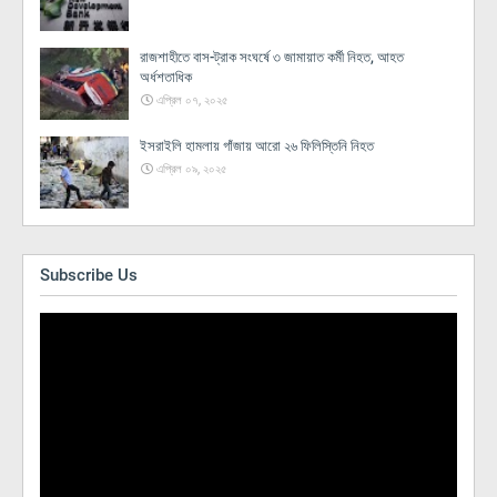
রাজশাহীতে বাস-ট্রাক সংঘর্ষে ৩ জামায়াত কর্মী নিহত, আহত
অর্ধশতাধিক
এপ্রিল ০৭, ২০২৫
ইসরাইলি হামলায় গাঁজায় আরো ২৬ ফিলিস্তিনি নিহত
এপ্রিল ০৯, ২০২৫
Subscribe Us