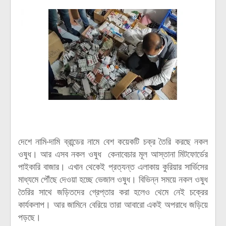
দেশে নামি-দামি ব্রান্ডের নামে বেশ কয়েকটি চক্র তৈরি করছে নকল
ওষুধ। আর এসব নকল ওষুধ কেনাবেচার মূল আস্তানা মিটফোর্ডের
পাইকারি বাজার। এখান থেকেই প্রত্যন্ত এলাকায় কুরিয়ার সার্ভিসের
মাধ্যমে পৌঁছে দেওয়া হচ্ছে ভেজাল ওষুধ। বিভিন্ন সময়ে নকল ওষুধ
তৈরির সাথে জড়িতদের গ্রেপ্তার করা হলেও থেমে নেই চক্রের
কার্যকলাপ। আর জামিনে বেরিয়ে তারা আবারো একই অপরাধে জড়িয়ে
পড়ছে।