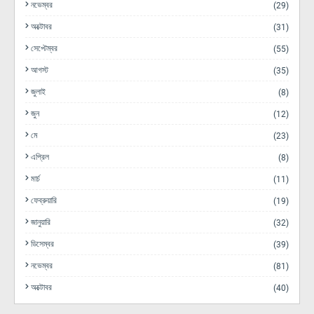
নভেম্বর
(29)
অক্টোবর
(31)
সেপ্টেম্বর
(55)
আগস্ট
(35)
জুলাই
(8)
জুন
(12)
মে
(23)
এপ্রিল
(8)
মার্চ
(11)
ফেব্রুয়ারি
(19)
জানুয়ারি
(32)
ডিসেম্বর
(39)
নভেম্বর
(81)
অক্টোবর
(40)