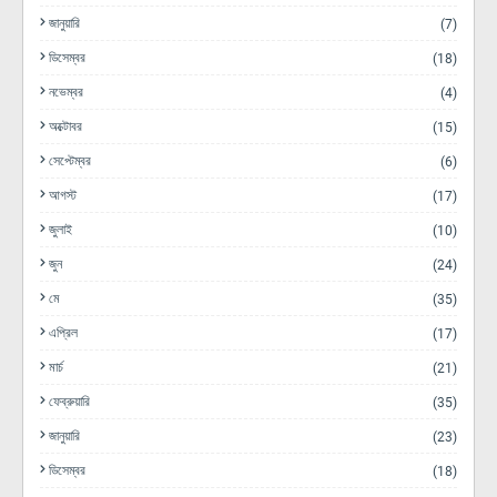
জানুয়ারি
(7)
ডিসেম্বর
(18)
নভেম্বর
(4)
অক্টোবর
(15)
সেপ্টেম্বর
(6)
আগস্ট
(17)
জুলাই
(10)
জুন
(24)
মে
(35)
এপ্রিল
(17)
মার্চ
(21)
ফেব্রুয়ারি
(35)
জানুয়ারি
(23)
ডিসেম্বর
(18)