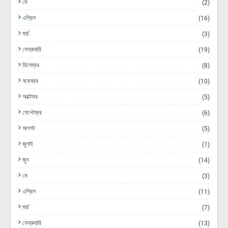
মে
(2)
এপ্রিল
(16)
মার্চ
(3)
ফেব্রুয়ারি
(19)
ডিসেম্বর
(8)
নভেম্বর
(10)
অক্টোবর
(5)
সেপ্টেম্বর
(6)
আগস্ট
(5)
জুলাই
(1)
জুন
(14)
মে
(3)
এপ্রিল
(11)
মার্চ
(7)
ফেব্রুয়ারি
(13)