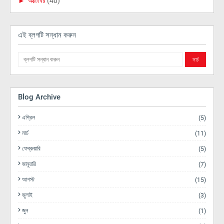
►
অক্টোবর
(40)
এই ব্লগটি সন্ধান করুন
Blog Archive
এপ্রিল
(5)
মার্চ
(11)
ফেব্রুয়ারি
(5)
জানুয়ারি
(7)
আগস্ট
(15)
জুলাই
(3)
জুন
(1)