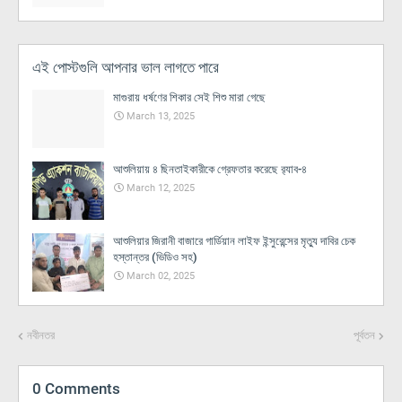
এই পোস্টগুলি আপনার ভাল লাগতে পারে
মাগুরায় ধর্ষণের শিকার সেই শিশু মারা গেছে
March 13, 2025
আশুলিয়ায় ৪ ছিনতাইকারীকে গ্রেফতার করেছে র‌্যাব-৪
March 12, 2025
আশুলিয়ার জিরানী বাজারে গার্ডিয়ান লাইফ ইন্সুরেন্সের মৃত্যু দাবির চেক
হস্তান্তর (ভিডিও সহ)
March 02, 2025
নবীনতর
পূর্বতন
0 Comments