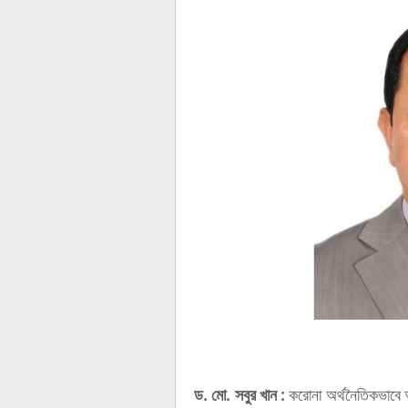
ড. মো. সবুর খান :
করোনা অর্থনৈতিকভাবে আ