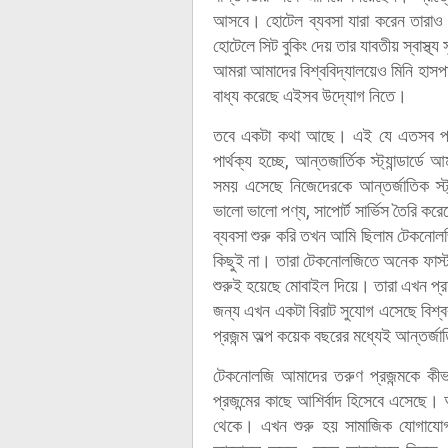
আসবে। হোটেল ব্যবসা যারা করেন তারাও 
হোটেলে সিট বুকিং দেয় তার যাবতীয় স্বাস্থ্য 
আমরা আমাদের বিশ্ববিদ্যালয়েও মিনি হা
বাধ্য করেছে এইসব উদ্যোগ নিতে।
তবে একটা কথা আছে। এই যে এতসব পরিব
পার্থক্য হচ্ছে, আন্তজার্তিক স্ট্যান্ড
সময় এসেছে নিজেদেরকে আন্তর্জাতিক স্ট্য
ভালো ভালো পণ্য, সাপোর্ট সার্ভিস তৈরি ক
ব্যবসা শুরু করি তখন আমি ছিলাম টেকনোলজ
কিছুই না। তারা টেকনোলজিতে অনেক ফার্স্
শুরুই হয়েছে মোবাইল দিয়ে। তারা এখন প্র
জন্য এখন একটা বিরাট সুযোগ এসেছে বিশ্ব
প্রজন্ম অল্প কয়েক বছরের মধ্যেই আন্তর্
টেকনোলজি আমাদের তরুণ প্রজন্মকে কীভ
প্রজন্মের কাছে আশির্বাদ হিসেবে এসেছে।
থেকে। এখন শুরু হয় সামাজিক যোগাযো