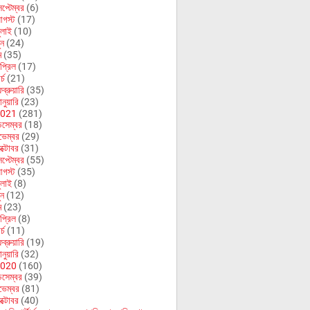
েপ্টেম্বর
(6)
গস্ট
(17)
ুলাই
(10)
ুন
(24)
ে
(35)
প্রিল
(17)
র্চ
(21)
ব্রুয়ারি
(35)
নুয়ারি
(23)
021
(281)
িসেম্বর
(18)
ভেম্বর
(29)
ক্টোবর
(31)
েপ্টেম্বর
(55)
গস্ট
(35)
ুলাই
(8)
ুন
(12)
ে
(23)
প্রিল
(8)
র্চ
(11)
ব্রুয়ারি
(19)
নুয়ারি
(32)
020
(160)
িসেম্বর
(39)
ভেম্বর
(81)
ক্টোবর
(40)