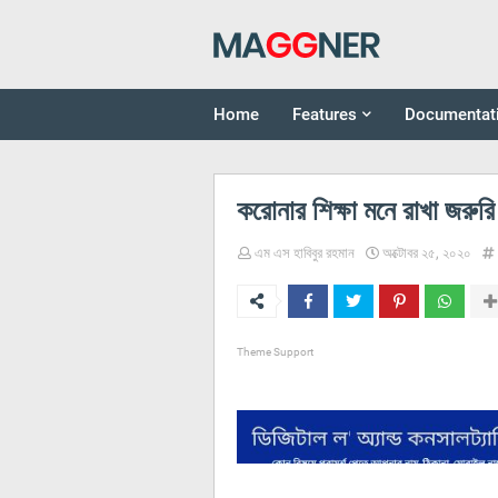
Home
Features
Documentat
করোনার শিক্ষা মনে রাখা জরুরি
এম এস হাবিবুর রহমান
অক্টোবর ২৫, ২০২০
Theme Support