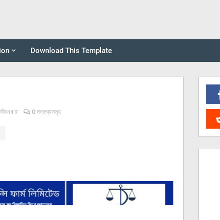
ion
Download This Template
জীবনধারা
0 মন্তব্যসমূহ