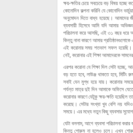
ক্ষয়-ক্ষতির চেয়ে সবচেয়ে বড় বিষয় হচ্ছে
কোনোদিন কল্পনা করিনি যে কোনোদিন ভার্চুয়া
অনুমোদন দিতে বাধ্য হয়েছে। আমাদের জীবন
ব্যবসায়ী হিসেবে আমি যদি আমার অভিজ্ঞ
পরিচালনা করে আসছি, এই ৩১ বছর ধরে আম
কিন্তু নানা কারণে আমার প্রতিষ্ঠানগু
এই করোনার সময় শতভাগ সফল হয়েছি। প্
নেই, করোনার এই শিক্ষা আমাদেরকে সামন
এরপর করোনা যে শিক্ষা দিল সেটা হচ্ছে,
বড় হতে হবে, লাউঞ্জ থাকতে হবে, মিটিং র
সবাই যেন মুগ্ধ হয়ে যায়। করোনার সময়ে
পর্যন্ত মাত্র দুই দিন আমাকে অফিসে যেত
করোনার কারণে যেটুকু ক্ষয়-ক্ষতি হয়েছিল ত
করেছে। সেটার সংখ্যা খুব বেশি নয় যদ
সময়ে। এর মধ্যে নতুন কিছু ব্যবসার সুযোগ 
যেটা বললাম, আগে ব্যবসা পরিচালনা করা
কিন্তু শোরুম না হলেও চলে। এখন শোরুম