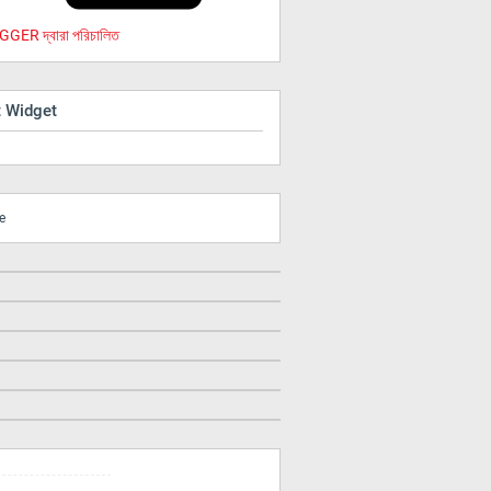
GER দ্বারা পরিচালিত
t Widget
e