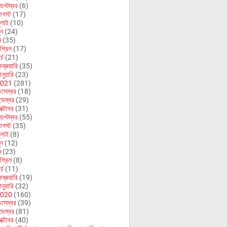
েপ্টেম্বর
(6)
গস্ট
(17)
ুলাই
(10)
ুন
(24)
ে
(35)
প্রিল
(17)
র্চ
(21)
ব্রুয়ারি
(35)
নুয়ারি
(23)
021
(281)
িসেম্বর
(18)
ভেম্বর
(29)
ক্টোবর
(31)
েপ্টেম্বর
(55)
গস্ট
(35)
ুলাই
(8)
ুন
(12)
ে
(23)
প্রিল
(8)
র্চ
(11)
ব্রুয়ারি
(19)
নুয়ারি
(32)
020
(160)
িসেম্বর
(39)
ভেম্বর
(81)
ক্টোবর
(40)