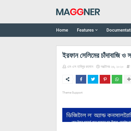
Home
Features
Documentat
ইরফান সেলিমের চাঁদাবাজি ও সন্
এম এস হাবিবুর রহমান
অক্টোবর ২৬, ২০২০
Theme Support