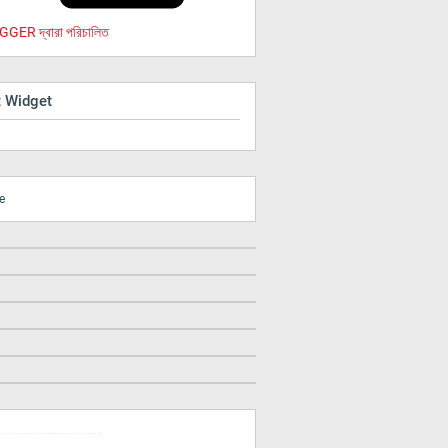
GER দ্বারা পরিচালিত
t Widget
e