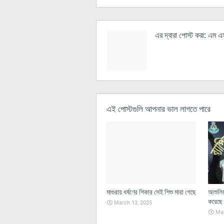
এর দ্বারা পোস্ট করা:
এম এস 
এই পোস্টগুলি আপনার ভাল লাগতে পারে
মাগুরায় ধর্ষণের শিকার সেই শিশু মারা গেছে
আশুলিয়
করেছে 
March 13, 2025
Mar