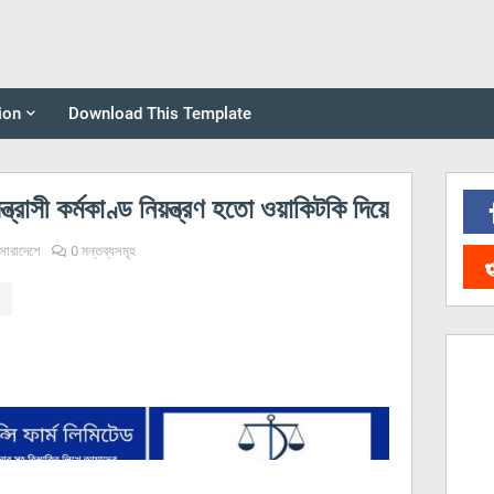
ion
Download This Template
ত্রাসী কর্মকাণ্ড নিয়ন্ত্রণ হতো ওয়াকিটকি দিয়ে
সারাদেশে
0 মন্তব্যসমূহ