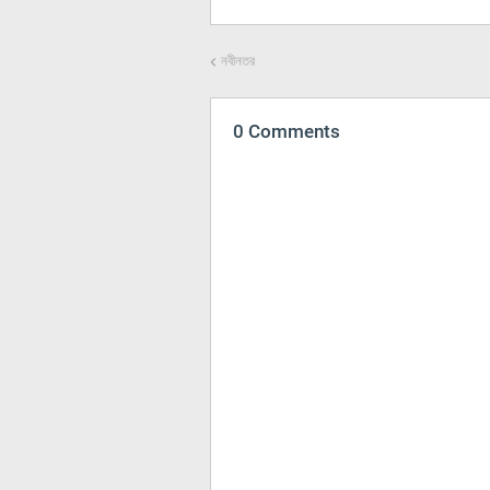
নবীনতর
0 Comments