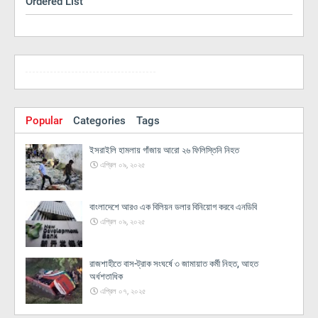
Ordered List
Popular
Categories
Tags
ইসরাইলি হামলায় গাঁজায় আরো ২৬ ফিলিস্তিনি নিহত
এপ্রিল ০৯, ২০২৫
বাংলাদেশে আরও এক বিলিয়ন ডলার বিনিয়োগ করবে এনডিবি
এপ্রিল ০৯, ২০২৫
রাজশাহীতে বাস-ট্রাক সংঘর্ষে ৩ জামায়াত কর্মী নিহত, আহত
অর্ধশতাধিক
এপ্রিল ০৭, ২০২৫