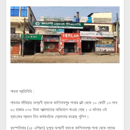
পাবনা প্রতিনিধি :
পাবনার সাঁথিয়ায় অগ্রণী ব্যাংক কাশিনাথপুর শাখার ভল্ট থেকে ১০ কোটি ১৩ লাখ
৬২ হাজার ৩৭৮ টাকা আত্মসাতের অভিযোগ পাওয়া গেছে। এ ঘটনায় ওই
ব্যাংকের প্রধান তিন কর্মকর্তাকে গ্রেফতার করেছে পুলিশ।
বৃহস্পতিবার (২৫ এপ্রিল) দুপুরে অগ্রণী ব্যাংক কাশিনাথপুর শাখা থেকে তাদের