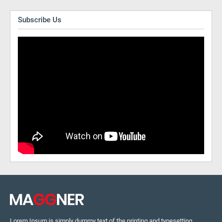
Subscribe Us
Lorem Ipsum is simply dummy text of the printing and typesetting