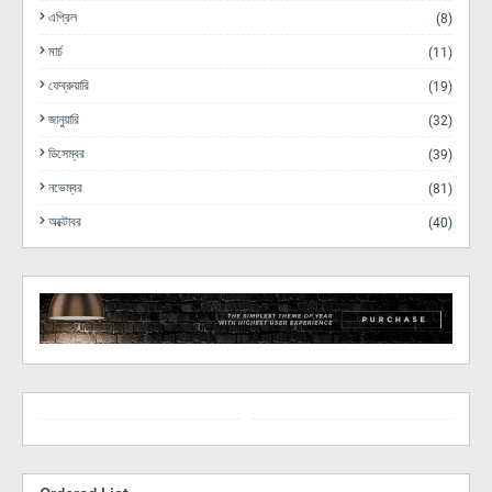
এপ্রিল
(8)
মার্চ
(11)
ফেব্রুয়ারি
(19)
জানুয়ারি
(32)
ডিসেম্বর
(39)
নভেম্বর
(81)
অক্টোবর
(40)