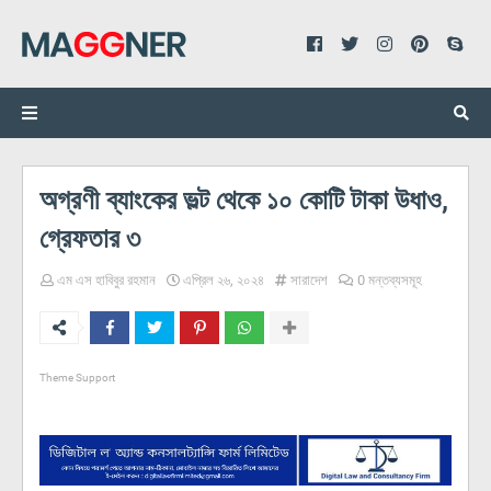
অগ্রণী ব্যাংকের ভল্ট থেকে ১০ কোটি টাকা উধাও,
গ্রেফতার ৩
এম এস হাবিবুর রহমান
এপ্রিল ২৬, ২০২৪
সারাদেশ
0 মন্তব্যসমূহ
Theme Support