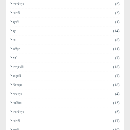
সেপ্টেম্বর
(6)
আগস্ট
(5)
জুলাই
(1)
জুন
(14)
মে
(3)
এপ্রিল
(11)
মার্চ
(7)
ফেব্রুয়ারি
(13)
জানুয়ারি
(7)
ডিসেম্বর
(18)
নভেম্বর
(4)
অক্টোবর
(15)
সেপ্টেম্বর
(6)
আগস্ট
(17)
জুলাই
(10)