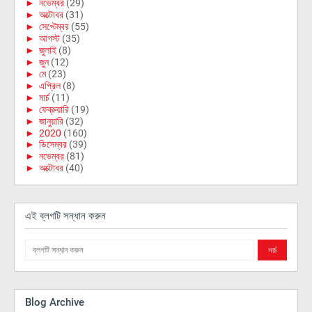
►
নভেম্বর
(29)
►
অক্টোবর
(31)
►
সেপ্টেম্বর
(55)
►
আগস্ট
(35)
►
জুলাই
(8)
►
জুন
(12)
►
মে
(23)
►
এপ্রিল
(8)
►
মার্চ
(11)
►
ফেব্রুয়ারি
(19)
►
জানুয়ারি
(32)
►
2020
(160)
►
ডিসেম্বর
(39)
►
নভেম্বর
(81)
►
অক্টোবর
(40)
এই ব্লগটি সন্ধান করুন
Blog Archive