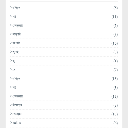
এপ্রিল
(5)
মার্চ
(11)
ফেব্রুয়ারি
(5)
জানুয়ারি
(7)
আগস্ট
(15)
জুলাই
(3)
জুন
(1)
মে
(2)
এপ্রিল
(16)
মার্চ
(3)
ফেব্রুয়ারি
(19)
ডিসেম্বর
(8)
নভেম্বর
(10)
অক্টোবর
(5)