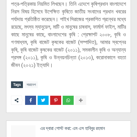
পত্র-পত্রিকায় নিয়মিত লিখছেন। তিনি এদেশে কৃষিপ্রধান বাংলাদেশে
নিরস বিষয় হিসেবে উপেক্ষিত কৃষিতে জাতীয় সংবাদের প্রধান খবরের
পর্যাদায় প্রতিষ্ঠিত করেছেন। শাইখ সিরাজের প্রকাশিত গ্রন্থের মধ্যে
রয়েছে, মৎস্য ম্যানুয়েল, মাটি ও মানুষের চাষবাস, ফার্মার্স ফাইল, মাটির
কাছে মানুষের কাছে, বাংলাদেশের কৃষি : প্রেক্ষাপট ২০০৮, কৃষি ও
গণমাধ্যম, কৃষি বাজেট কৃষকের বাজেট (সম্পাদিত), আমার স্বপ্নের
কৃষি, কৃষি বাজেট কৃষকের বাজেট (২০১১), সমকালীন কৃষি ও অন্যান্য
প্রসঙ্গ (২০১১), কৃষি ও উন্নয়নচিন্তা (২০১৩), করোনাকালে বহতা
জীবন (২০২১) ইত্যাদি।
Tags
সারাদেশ
এর দ্বারা পোস্ট করা:
এম এস হাবিবুর রহমান