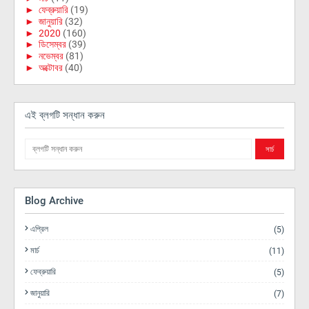
►
ফেব্রুয়ারি
(19)
►
জানুয়ারি
(32)
►
2020
(160)
►
ডিসেম্বর
(39)
►
নভেম্বর
(81)
►
অক্টোবর
(40)
এই ব্লগটি সন্ধান করুন
Blog Archive
এপ্রিল
(5)
মার্চ
(11)
ফেব্রুয়ারি
(5)
জানুয়ারি
(7)