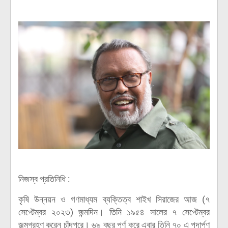
নিজস্ব প্রতিনিধি :
কৃষি উন্নয়ন ও গণমাধ্যম ব্যক্তিত্ব শাইখ সিরাজের আজ (৭
সেপ্টেম্বর ২০২৩) জন্মদিন। তিনি ১৯৫৪ সালের ৭ সেপ্টেম্বর
জন্মগ্রহণ করেন চাঁদপুরে। ৬৯ বছর পূর্ণ করে এবার তিনি ৭০ এ পদার্পণ