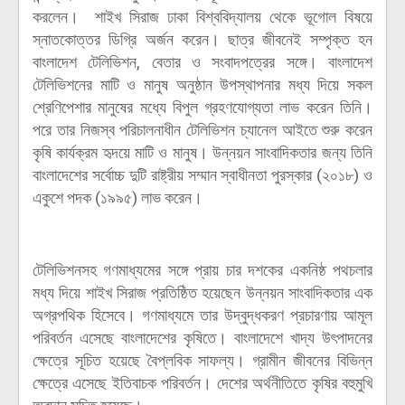
করলেন। শাইখ সিরাজ ঢাকা বিশ্ববিদ্যালয় থেকে ভূগোল বিষয়ে
স্নাতকোত্তর ডিগ্রি অর্জন করেন। ছাত্র জীবনেই সম্পৃক্ত হন
বাংলাদেশ টেলিভিশন, বেতার ও সংবাদপত্রের সঙ্গে। বাংলাদেশ
টেলিভিশনের মাটি ও মানুষ অনুষ্ঠান উপস্থাপনার মধ্য দিয়ে সকল
শ্রেণিপেশার মানুষের মধ্যে বিপুল গ্রহণযোগ্যতা লাভ করেন তিনি।
পরে তার নিজস্ব পরিচালনাধীন টেলিভিশন চ্যানেল আইতে শুরু করেন
কৃষি কার্যক্রম হৃদয়ে মাটি ও মানুষ। উন্নয়ন সাংবাদিকতার জন্য তিনি
বাংলাদেশের সর্বোচ্চ দুটি রাষ্ট্রীয় সম্মান স্বাধীনতা পুরস্কার (২০১৮) ও
একুশে পদক (১৯৯৫) লাভ করেন।
টেলিভিশনসহ গণমাধ্যমের সঙ্গে প্রায় চার দশকের একনিষ্ঠ পথচলার
মধ্য দিয়ে শাইখ সিরাজ প্রতিষ্ঠিত হয়েছেন উন্নয়ন সাংবাদিকতার এক
অগ্রপথিক হিসেবে। গণমাধ্যমে তার উদ্বুদ্ধকরণ প্রচারণায় আমূল
পরিবর্তন এসেছে বাংলাদেশের কৃষিতে। বাংলাদেশে খাদ্য উৎপাদনের
ক্ষেত্রে সূচিত হয়েছে বৈপ্লবিক সাফল্য। গ্রামীন জীবনের বিভিন্ন
ক্ষেত্রে এসেছে ইতিবাচক পরিবর্তন। দেশের অর্থনীতিতে কৃষির বহুমুখি