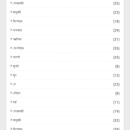
ফেব্রুয়ারি
(35)
জানুয়ারি
(23)
ডিসেম্বর
(18)
নভেম্বর
(29)
অক্টোবর
(31)
সেপ্টেম্বর
(55)
আগস্ট
(35)
জুলাই
(8)
জুন
(12)
মে
(23)
এপ্রিল
(8)
মার্চ
(11)
ফেব্রুয়ারি
(19)
জানুয়ারি
(32)
ডিসেম্বর
(39)