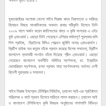
অবদান সূচিত হয়েছে।
যুক্তরাষ্ট্রের অশোকা ফেলো শাইখ সিরাজ খাদ্য নিরাপত্তা ও দারিদ্র
বিমোচন বিষয়ে সাংবাদিকতায় অবদান রাখার স্বীকৃতি হিসেবে তিনি
২০০৯ সালে অর্জন করেন জাতিসংঘের খাদ্য ও কৃষি সংস্থার এ এইচ
বুর্মা এ্যাওয়ার্ড। এছাড়া তিনি পেয়েছেন এশিয়ার মর্যাদাপূর্ণ পুরস্কার গুসি
পিস প্রাইজ, ব্রিটেনের বিসিএ গোল্ডেন জুবিলি অনার এ্যাওয়ার্ডস।
ব্রিটিশ হাউজ অব কমেন্স তাঁকে প্রদান করেছে বিশেষ সম্মাননা, ব্রিটিশ
বাংলাদেশ ব্যবসায়ী সংগঠন তাঁকে দিয়েছে গ্রীন এ্যাওয়ার্ড। এছাড়া
পেয়েছেন বাংলাদেশ অর্থনীতি সমিতির স্বর্ণপদক, ডা. ইব্রাহিম
মেমোরিয়াল স্বর্ণপদক, রণদা প্রসাদ সাহা স্বর্ণপদকসহ অর্ধশত দেশী
বিদেশী পুরস্কার ও সম্মাননা।
শাইখ সিরাজ ইমপ্রেস টেলিফিল্ম লিমিটেড, চ্যানেল আই-এর প্রতিষ্ঠাতা
পরিচালক ও বার্তা প্রধান হিসেবে দায়িত্ব পালন করছেন। চ্যানেল আই
ও বাংলাদেশ টেলিভিশনে কৃষি বিষয়ক অনুষ্ঠানের পাশাপাশি বিভিন্ন