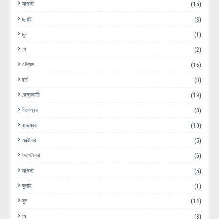
আগস্ট
(15)
জুলাই
(3)
জুন
(1)
মে
(2)
এপ্রিল
(16)
মার্চ
(3)
ফেব্রুয়ারি
(19)
ডিসেম্বর
(8)
নভেম্বর
(10)
অক্টোবর
(5)
সেপ্টেম্বর
(6)
আগস্ট
(5)
জুলাই
(1)
জুন
(14)
মে
(3)