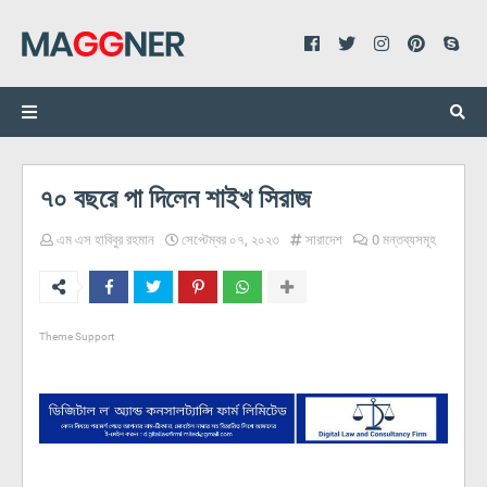
৭০ বছরে পা দিলেন শাইখ সিরাজ
এম এস হাবিবুর রহমান
সেপ্টেম্বর ০৭, ২০২৩
সারাদেশ
0 মন্তব্যসমূহ
Theme Support