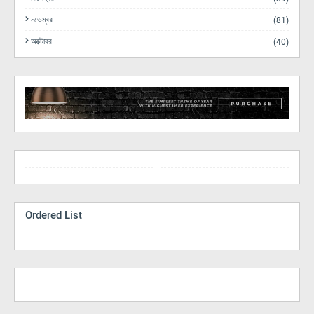
নভেম্বর
(81)
অক্টোবর
(40)
Ordered List