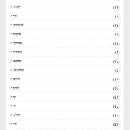
এপ্রিল
(11)
মার্চ
(7)
ফেব্রুয়ারি
(13)
জানুয়ারি
(7)
ডিসেম্বর
(18)
নভেম্বর
(4)
অক্টোবর
(15)
সেপ্টেম্বর
(6)
আগস্ট
(17)
জুলাই
(10)
জুন
(24)
মে
(35)
এপ্রিল
(17)
মার্চ
(21)