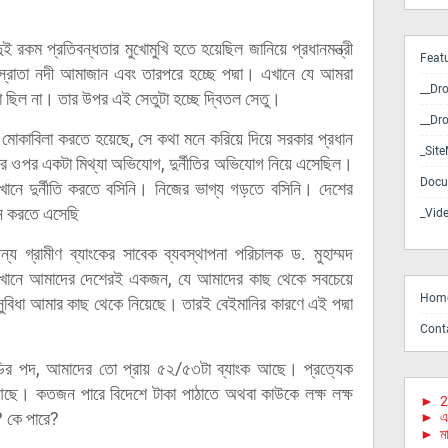
দুই রকম প্রতিবন্ধতার মুখোমুখি হতে হয়েছিল জানিয়ে প্রধানমন্ত্রী
Feat
স্রোতা নদী আমাজান এবং তারপরে হচ্ছে পদ্মা। এখানে যে আমরা
__Dr
 ছিল না। তার উপর এই সেতুটা হচ্ছে দ্বিতল সেতু।
__Dr
 যে মোকাবিলা করতে হয়েছে, সে কথা মনে করিয়ে দিয়ে সরকার প্রধান
_Sit
র ওপর একটা মিথ্যা অভিযোগ, দুর্নীতির অভিযোগ নিয়ে এসেছিল।
Docu
খানে দুর্নীতি করতে বসিনি। নিজের ভাগ্য গড়তে বসিনি। দেশের
য়ন করতে এসেছি
_Vid
 গ্রামীণ ব্যাংকের সাবেক ব্যবস্থাপনা পরিচালক ড. মুহাম্মদ
সেখানে আমাদের দেশেরই একজন, যে আমাদের কাছ থেকে সবচেয়ে
Hom
সুবিধা আমার কাছ থেকে নিয়েছে। তারই বেইমানির কারণে এই পদ্মা
Cont
ডির পদ, আমাদের তো প্রায় ৫২/৫৩টা ব্যাংক আছে। প্রত্যেক
 আছে। কতজন পারে বিদেশে টাকা পাঠাতে অথবা কাউকে লক্ষ লক্ষ
►
2
? কে পারে?
►
এ
►
মা