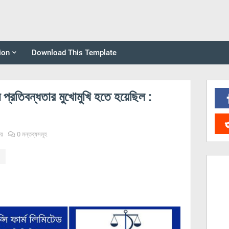
ion
Download This Template
ম প্রতিবন্ধতার মুখোমুখি হতে হয়েছিল :
ীয়
0 মন্তব্যসমূহ