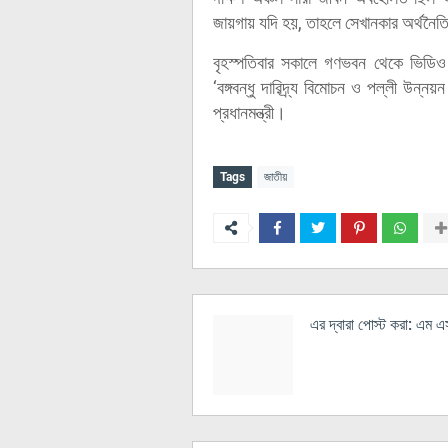
জায়গায় যদি হয়, তাহলে সেখানকার অর্থনৈ
বৃহস্পতিবার সকালে গণভবন থেকে ভিডিও 
‘বঙ্গবন্ধু দারিদ্র্য বিমোচন ও পল্লী উন্
প্রধানমন্ত্রী।
Tags
জাতীয়
এর দ্বারা পোস্ট করা:
এম এস 