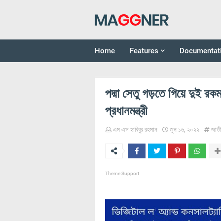
Home
Features
Documentat
পদ্মা সেতু গড়তে গিয়ে দুই রক
প্রধানমন্ত্রী
এম এস হাবিবুর রহমান
জুন ১৬, ২০২২
জাত
Theme Support