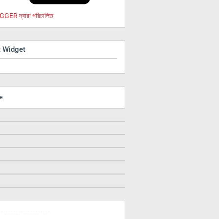
GER দ্বারা পরিচালিত
t Widget
e