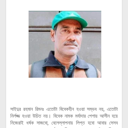
সা
ইদুর রহমান রিমনঃ এতোটা বিবেকহীন হওয়া সম্ভব নয়, এতোটা
নির্লজ্জ হওয়া উচিত নয়। বিবেক নামক মর্যাদার পেশায় আসীন হয়ে
নিজেরাই ধর্ষক সাজবো, বেলেল্লাপনায় লিপ্ত হবো আবার সেসব