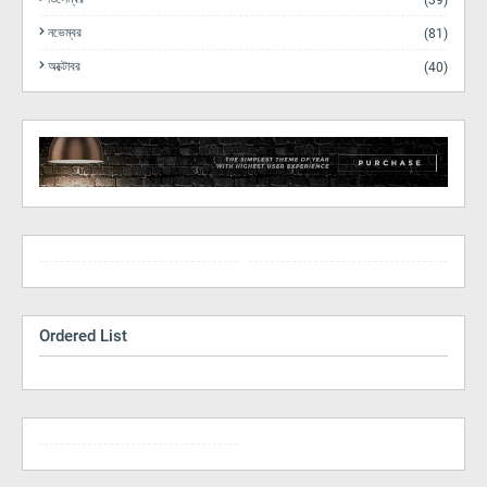
(39)
নভেম্বর
(81)
অক্টোবর
(40)
Ordered List