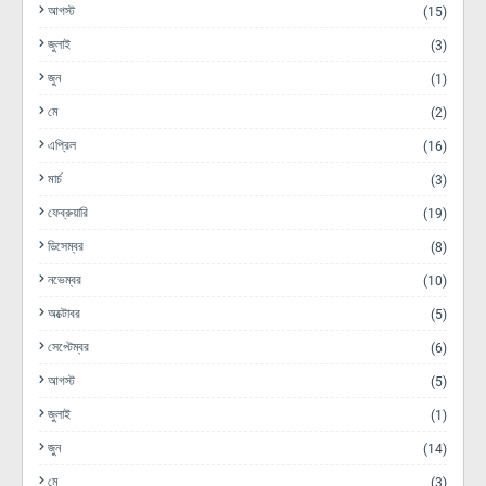
আগস্ট
(15)
জুলাই
(3)
জুন
(1)
মে
(2)
এপ্রিল
(16)
মার্চ
(3)
ফেব্রুয়ারি
(19)
ডিসেম্বর
(8)
নভেম্বর
(10)
অক্টোবর
(5)
সেপ্টেম্বর
(6)
আগস্ট
(5)
জুলাই
(1)
জুন
(14)
মে
(3)