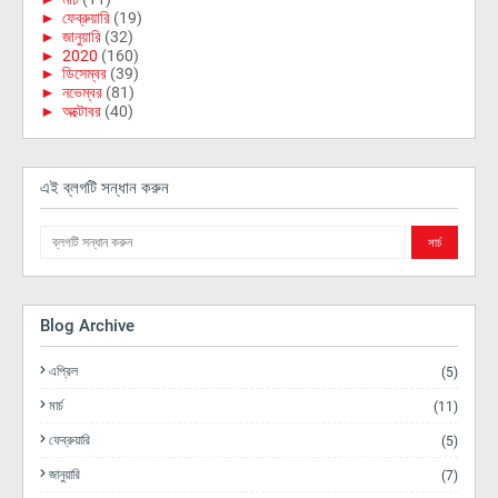
►
ফেব্রুয়ারি
(19)
►
জানুয়ারি
(32)
►
2020
(160)
►
ডিসেম্বর
(39)
►
নভেম্বর
(81)
►
অক্টোবর
(40)
এই ব্লগটি সন্ধান করুন
Blog Archive
এপ্রিল
(5)
মার্চ
(11)
ফেব্রুয়ারি
(5)
জানুয়ারি
(7)