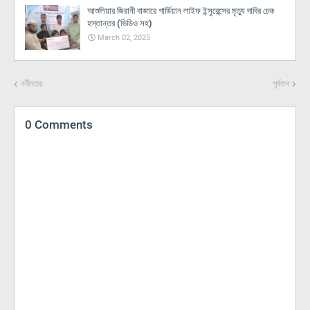
আশুলিয়ার জিরানী বাজারে গার্ডিয়ান লাইফ ইন্সুরেন্সের মৃত্যু দাবির চেক
হস্তান্তর (ভিডিও সহ)
March 02, 2025
নবীনতর
পূর্বতন
0 Comments