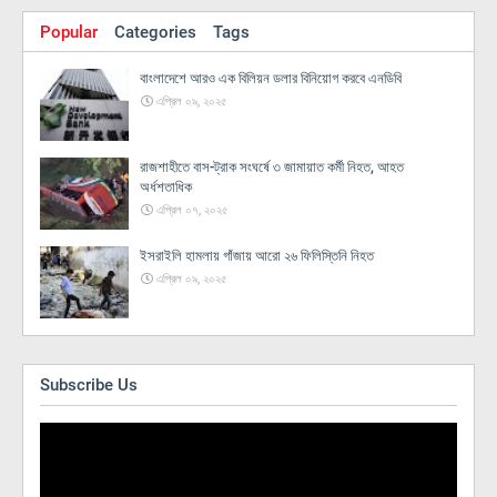
Popular
Categories
Tags
বাংলাদেশে আরও এক বিলিয়ন ডলার বিনিয়োগ করবে এনডিবি
এপ্রিল ০৯, ২০২৫
রাজশাহীতে বাস-ট্রাক সংঘর্ষে ৩ জামায়াত কর্মী নিহত, আহত
অর্ধশতাধিক
এপ্রিল ০৭, ২০২৫
ইসরাইলি হামলায় গাঁজায় আরো ২৬ ফিলিস্তিনি নিহত
এপ্রিল ০৯, ২০২৫
Subscribe Us