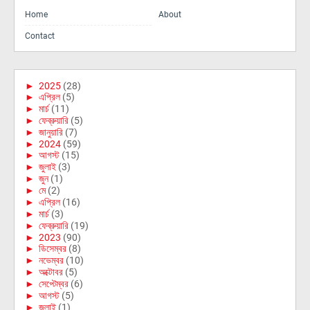
Home
About
Contact
►
2025
(28)
►
এপ্রিল
(5)
►
মার্চ
(11)
►
ফেব্রুয়ারি
(5)
►
জানুয়ারি
(7)
►
2024
(59)
►
আগস্ট
(15)
►
জুলাই
(3)
►
জুন
(1)
►
মে
(2)
►
এপ্রিল
(16)
►
মার্চ
(3)
►
ফেব্রুয়ারি
(19)
►
2023
(90)
►
ডিসেম্বর
(8)
►
নভেম্বর
(10)
►
অক্টোবর
(5)
►
সেপ্টেম্বর
(6)
►
আগস্ট
(5)
►
জুলাই
(1)