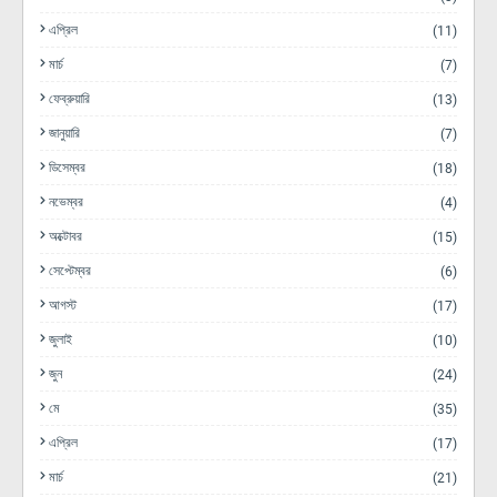
এপ্রিল
(11)
মার্চ
(7)
ফেব্রুয়ারি
(13)
জানুয়ারি
(7)
ডিসেম্বর
(18)
নভেম্বর
(4)
অক্টোবর
(15)
সেপ্টেম্বর
(6)
আগস্ট
(17)
জুলাই
(10)
জুন
(24)
মে
(35)
এপ্রিল
(17)
মার্চ
(21)