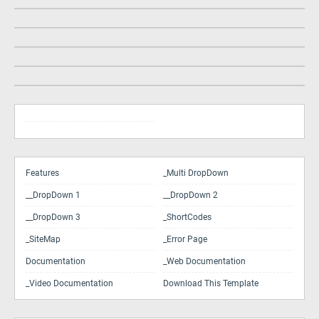
Features
_Multi DropDown
__DropDown 1
__DropDown 2
__DropDown 3
_ShortCodes
_SiteMap
_Error Page
Documentation
_Web Documentation
_Video Documentation
Download This Template