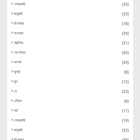
ফেব্রুয়ারি
(35)
জানুয়ারি
(23)
ডিসেম্বর
(18)
নভেম্বর
(29)
অক্টোবর
(31)
সেপ্টেম্বর
(55)
আগস্ট
(35)
জুলাই
(8)
জুন
(12)
মে
(23)
এপ্রিল
(8)
মার্চ
(11)
ফেব্রুয়ারি
(19)
জানুয়ারি
(32)
ডিসেম্বর