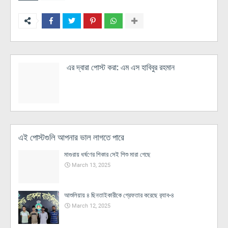
এর দ্বারা পোস্ট করা:
এম এস হাবিবুর রহমান
এই পোস্টগুলি আপনার ভাল লাগতে পারে
মাগুরায় ধর্ষণের শিকার সেই শিশু মারা গেছে
March 13, 2025
আশুলিয়ায় ৪ ছিনতাইকারীকে গ্রেফতার করেছে র‌্যাব-৪
March 12, 2025