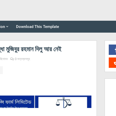
ion
Download This Template
দ্ধা মুজিবুর রহমান দিলু আর নেই
বিনোদন
0 মন্তব্যসমূহ