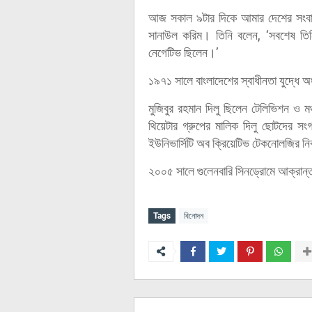
আজ সকাল ৯টার দিকে আমার দেশের সংবাদ 
সানাউল করিম। তিনি বলেন, ‘সবশেষ তি
নেগেটিভ ছিলেন।’
১৯৭১ সালে বাংলাদেশের স্বাধীনতা যুদ্ধে অ
মুজিবুর রহমান দিলু ছিলেন টেলিভিশন ও মঞ্
থিয়েটার গ্রুপের মালিক দিলু ছোটদের সংগ
ইউনিভার্সিটি অব ক্রিয়েটিভ টেকনোলজির নির
২০০৫ সালে গুলেনবারি সিনড্রোমে আক্রান্ত 
Tags
বিনোদন