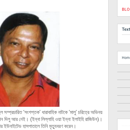
BLOG
Tex
Hom
ুল সম্প্রচারিত ‘সংশপ্তক’ ধারাবাহিক নাটকে ‘মালু’ চরিত্রে অভিনয়
হমান দিলু আর নেই। (ইন্না লিল্লাহি ওয়া ইন্না ইলাইহি রাজিউন)।
ীর ইউনাইটেড হাসপাতালে তিনি মৃত্যুবরণ করেন।