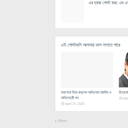
এর দ্বারা পোস্ট করা:
এম এস 
এই পোস্টগুলি আপনার ভাল লাগতে পারে
অবশেষে বিয়ে করলেন অভিনেতা জামিল ও
চিত্রন
অভিনেত্রী মন
May
April 07, 2025
নবীনতর