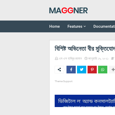
Home
Features
Documentat
বিশিষ্ট অভিনেতা বীর মুক্তিযো
এম এস হাবিবুর রহমান
জানুয়ারি ১৯, ২০২১
Theme Support