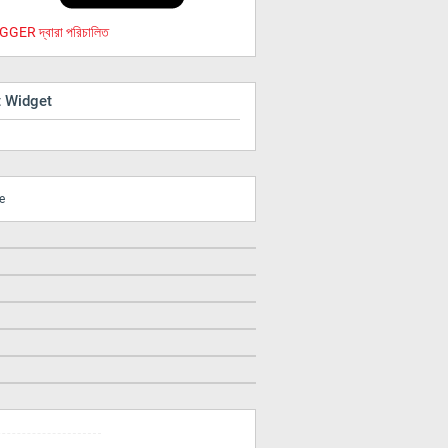
GER দ্বারা পরিচালিত
t Widget
e